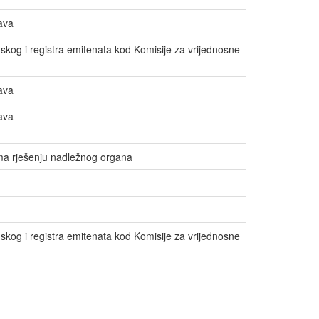
ava
dskog i registra emitenata kod Komisije za vrijednosne
ava
ava
ma rješenju nadležnog organa
dskog i registra emitenata kod Komisije za vrijednosne