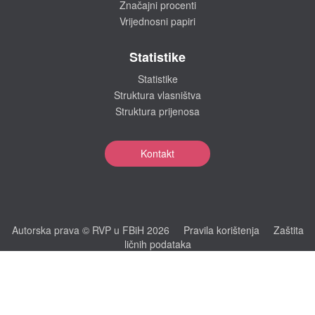
Značajni procenti
Vrijednosni papiri
Statistike
Statistike
Struktura vlasništva
Struktura prijenosa
Kontakt
Autorska prava © RVP u FBiH 2026
Pravila korištenja
Zaštita
ličnih podataka