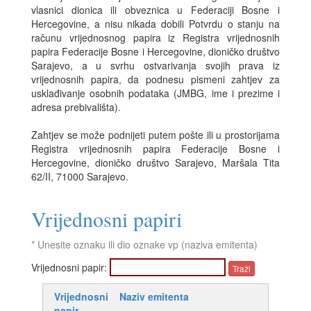
vlasnici dionica ili obveznica u Federaciji Bosne i
Hercegovine, a nisu nikada dobili Potvrdu o stanju na
računu vrijednosnog papira iz Registra vrijednosnih
papira Federacije Bosne i Hercegovine, dioničko društvo
Sarajevo, a u svrhu ostvarivanja svojih prava iz
vrijednosnih papira, da podnesu pismeni zahtjev za
usklađivanje osobnih podataka (JMBG, ime i prezime i
adresa prebivališta).
Zahtjev se može podnijeti putem pošte ili u prostorijama
Registra vrijednosnih papira Federacije Bosne i
Hercegovine, dioničko društvo Sarajevo, Maršala Tita
62/II, 71000 Sarajevo.
Vrijednosni papiri
* Unesite oznaku ili dio oznake vp (naziva emitenta)
Vrijednosni papir:
Vrijednosni
Naziv emitenta
papir