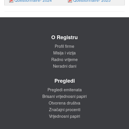
Questionnaire- 2024
Questionnaire- 2025
O Registru
Profil firme
Misija i vizija
Radno vrijeme
Neradni dani
Pregledi
Pregledi emitenata
Brisani vrijednosni papiri
Otvorena društva
Značajni procenti
Vrijednosni papiri