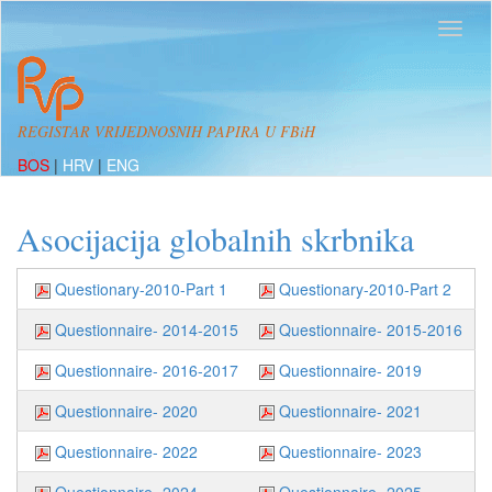
REGISTAR VRIJEDNOSNIH PAPIRA U FBiH
BOS
|
HRV
|
ENG
Asocijacija globalnih skrbnika
Questionary-2010-Part 1
Questionary-2010-Part 2
Questionnaire- 2014-2015
Questionnaire- 2015-2016
Questionnaire- 2016-2017
Questionnaire- 2019
Questionnaire- 2020
Questionnaire- 2021
Questionnaire- 2022
Questionnaire- 2023