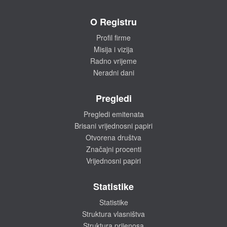
O Registru
Profil firme
Misija i vizija
Radno vrijeme
Neradni dani
Pregledi
Pregledi emitenata
Brisani vrijednosni papiri
Otvorena društva
Značajni procenti
Vrijednosni papiri
Statistike
Statistike
Struktura vlasništva
Struktura prijenosa