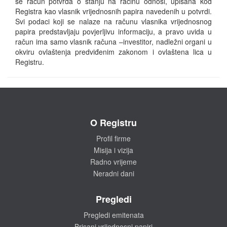
se račun potvrda o stanju na račinu odnosi, upisana kod
Registra kao vlasnik vrijednosnih papira navedenih u potvrdi.
Svi podaci koji se nalaze na računu vlasnika vrijednosnog
papira predstavljaju povjerljivu informaciju, a pravo uvida u
račun ima samo vlasnik računa –investitor, nadležni organi u
okviru ovlaštenja predviđenim zakonom i ovlaštena lica u
Registru.
O Registru
Profil firme
Misija i vizija
Radno vrijeme
Neradni dani
Pregledi
Pregledi emitenata
Brisani vrijednosni papiri