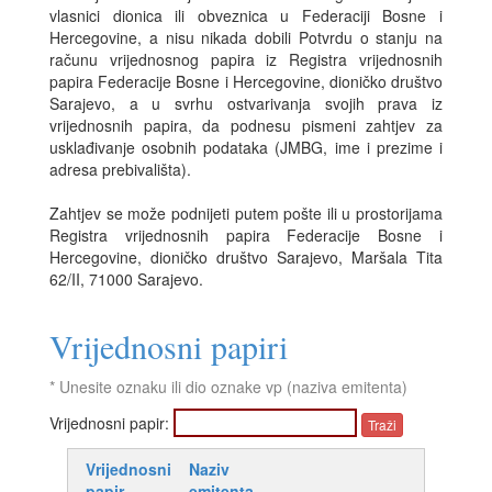
vlasnici dionica ili obveznica u Federaciji Bosne i
Hercegovine, a nisu nikada dobili Potvrdu o stanju na
računu vrijednosnog papira iz Registra vrijednosnih
papira Federacije Bosne i Hercegovine, dioničko društvo
Sarajevo, a u svrhu ostvarivanja svojih prava iz
vrijednosnih papira, da podnesu pismeni zahtjev za
usklađivanje osobnih podataka (JMBG, ime i prezime i
adresa prebivališta).
Zahtjev se može podnijeti putem pošte ili u prostorijama
Registra vrijednosnih papira Federacije Bosne i
Hercegovine, dioničko društvo Sarajevo, Maršala Tita
62/II, 71000 Sarajevo.
Vrijednosni papiri
* Unesite oznaku ili dio oznake vp (naziva emitenta)
Vrijednosni papir:
Vrijednosni
Naziv
papir
emitenta