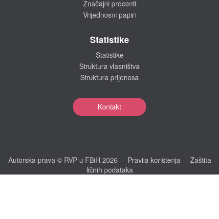
Značajni procenti
Vrijednosni papiri
Statistike
Statistike
Struktura vlasništva
Struktura prijenosa
Kontakt
Autorska prava © RVP u FBiH 2026
Pravila korištenja
Zaštita
ličnih podataka