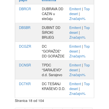
DBRCR
DUBRAVA DD
Emitent
|
Top
CAZIN u
deset
|
stečaju
Značajni%
DBSBR
DUBINT DD
Emitent
|
Top
ŠIROKI
deset
|
BRIJEG
Značajni%
DCGZR
DC
Emitent
|
Top
"GORAŽDE"
deset
|
DD GORAŽDE
Značajni%
DCNSR
TPDC
Emitent
|
Top
"SARAJEVO"
deset
|
d.d. Sarajevo
Značajni%
DCTKR
DC TEŠANJ
Emitent
|
Top
KRAŠEVO D.D.
deset
|
Značajni%
Stranica 18 od 104