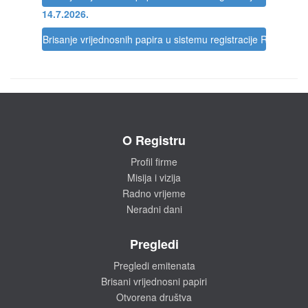
14.7.2026.
Brisanje vrijednosnih papira u sistemu registracije Registra
O Registru
Profil firme
Misija i vizija
Radno vrijeme
Neradni dani
Pregledi
Pregledi emitenata
Brisani vrijednosni papiri
Otvorena društva