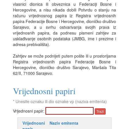
vlasnici dionica ili obveznica u Federaciji Bosne i
Hercegovine, a nisu nikada dobili Potvrdu o stanju na
računu vrijednosnog papira iz Registra vrijednosnih
papira Federacije Bosne i Hercegovine, dioničko društvo
Sarajevo, a u svrhu ostvarivanja svojih prava iz
vrijednosnih papira, da podnesu pismeni zahtjev za
usklađivanje osobnih podataka (JMBG, ime i prezime i
adresa prebivališta).
Zahtjev se može podnijeti putem pošte ili u prostorijama
Registra vrijednosnih papira Federacije Bosne i
Hercegovine, dioničko društvo Sarajevo, Maršala Tita
62/II, 71000 Sarajevo.
Vrijednosni papiri
* Unesite oznaku ili dio oznake vp (naziva emitenta)
Vrijednosni papir:
Vrijednosni
Naziv emitenta
papir