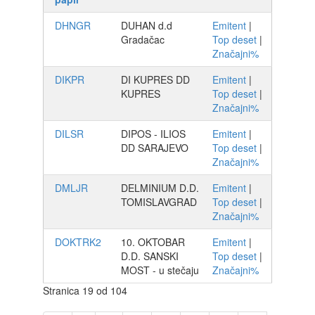
DHNGR
DUHAN d.d
Emitent
|
Gradačac
Top deset
|
Značajni%
DIKPR
DI KUPRES DD
Emitent
|
KUPRES
Top deset
|
Značajni%
DILSR
DIPOS - ILIOS
Emitent
|
DD SARAJEVO
Top deset
|
Značajni%
DMLJR
DELMINIUM D.D.
Emitent
|
TOMISLAVGRAD
Top deset
|
Značajni%
DOKTRK2
10. OKTOBAR
Emitent
|
D.D. SANSKI
Top deset
|
MOST - u stečaju
Značajni%
Stranica 19 od 104