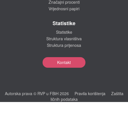
Značajni procenti
Vrijednosni papiri
Statistike
Statistike
Struktura vlasništva
Struktura prijenosa
Kontakt
Autorska prava © RVP u FBiH 2026
Pravila korištenja
Zaštita
ličnih podataka