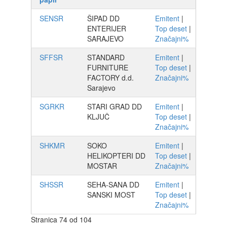
SENSR
ŠIPAD DD
Emitent
|
ENTERIJER
Top deset
|
SARAJEVO
Značajni%
SFFSR
STANDARD
Emitent
|
FURNITURE
Top deset
|
FACTORY d.d.
Značajni%
Sarajevo
SGRKR
STARI GRAD DD
Emitent
|
KLJUČ
Top deset
|
Značajni%
SHKMR
SOKO
Emitent
|
HELIKOPTERI DD
Top deset
|
MOSTAR
Značajni%
SHSSR
SEHA-SANA DD
Emitent
|
SANSKI MOST
Top deset
|
Značajni%
Stranica 74 od 104