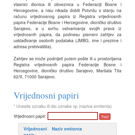
vlasnici dionica ili obveznica u Federaciji Bosne i
Hercegovine, a nisu nikada dobili Potvrdu o stanju na
računu vrijednosnog papira iz Registra vrijednosnih
papira Federacije Bosne i Hercegovine, dioničko društvo
Sarajevo, a u svrhu ostvarivanja svojih prava iz
vrijednosnih papira, da podnesu pismeni zahtjev za
usklađivanje osobnih podataka (JMBG, ime i prezime i
adresa prebivališta).
Zahtjev se može podnijeti putem pošte ili u prostorijama
Registra vrijednosnih papira Federacije Bosne i
Hercegovine, dioničko društvo Sarajevo, Maršala Tita
62/II, 71000 Sarajevo.
Vrijednosni papiri
* Unesite oznaku ili dio oznake vp (naziva emitenta)
Vrijednosni papir:
Vrijednosni
Naziv emitenta
papir