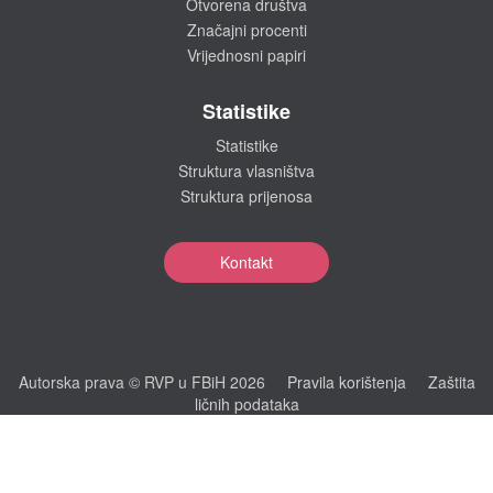
Otvorena društva
Značajni procenti
Vrijednosni papiri
Statistike
Statistike
Struktura vlasništva
Struktura prijenosa
Kontakt
Autorska prava © RVP u FBiH 2026
Pravila korištenja
Zaštita
ličnih podataka