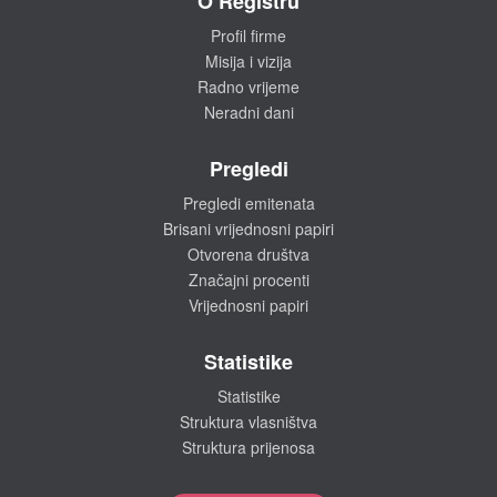
O Registru
Profil firme
Misija i vizija
Radno vrijeme
Neradni dani
Pregledi
Pregledi emitenata
Brisani vrijednosni papiri
Otvorena društva
Značajni procenti
Vrijednosni papiri
Statistike
Statistike
Struktura vlasništva
Struktura prijenosa