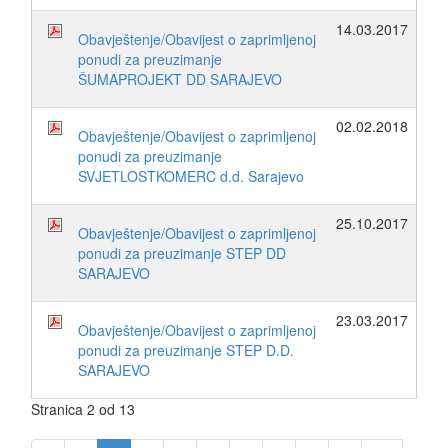
14.03.2017
Obavještenje/Obavijest o zaprimljenoj
ponudi za preuzimanje
ŠUMAPROJEKT DD SARAJEVO
02.02.2018
Obavještenje/Obavijest o zaprimljenoj
ponudi za preuzimanje
SVJETLOSTKOMERC d.d. Sarajevo
25.10.2017
Obavještenje/Obavijest o zaprimljenoj
ponudi za preuzimanje STEP DD
SARAJEVO
23.03.2017
Obavještenje/Obavijest o zaprimljenoj
ponudi za preuzimanje STEP D.D.
SARAJEVO
Stranica 2 od 13