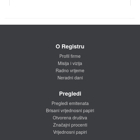
O Registru
Profil firme
Misija i vizija
Radno vrijeme
Neradni dani
Pregledi
Pregledi emitenata
Brisani vrijednosni papiri
Otvorena društva
Značajni procenti
Vrijednosni papiri