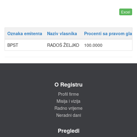
Oznaka emitenta
Naziv vlasnika
Procenti sa pravom glasa
BPST
RADOŠ ŽELJKO
100.0000
O Registru
Profil firme
Misija i vizija
Radno vrijeme
Neradni dani
Pregledi