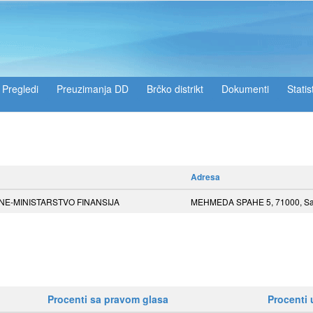
Pregledi
Preuzimanja DD
Brčko distrikt
Dokumenti
Statis
Adresa
NE-MINISTARSTVO FINANSIJA
MEHMEDA SPAHE 5, 71000, Sa
Procenti sa pravom glasa
Procenti