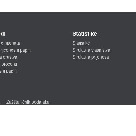
di
Statistike
 emitenata
Statistike
rijednosni papiri
Struktura vlasništva
a društva
Struktura prijenosa
 procenti
sni papiri
a
Zaštita ličnih podataka