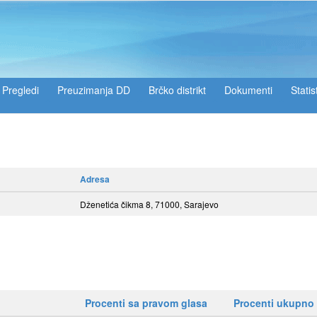
Pregledi
Preuzimanja DD
Brčko distrikt
Dokumenti
Statis
Adresa
Dženetića čikma 8, 71000, Sarajevo
Procenti sa pravom glasa
Procenti ukupno