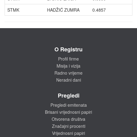
STMK
HADŽIĆ ZUMRA
0.4857
O Registru
Profil firme
Misija i vizija
Radno vrijeme
Neradni dani
Pregledi
Pregledi emitenata
Brisani vrijednosni papiri
Otvorena društva
Značajni procenti
Vrijednosni papiri