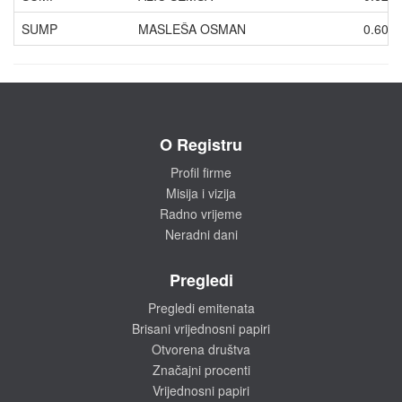
SUMP
MASLEŠA OSMAN
0.600
O Registru
Profil firme
Misija i vizija
Radno vrijeme
Neradni dani
Pregledi
Pregledi emitenata
Brisani vrijednosni papiri
Otvorena društva
Značajni procenti
Vrijednosni papiri