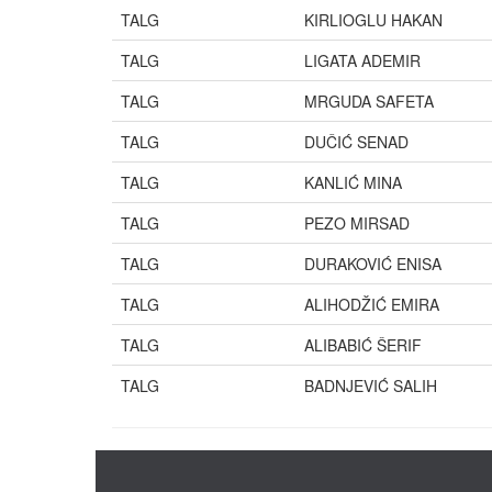
TALG
KIRLIOGLU HAKAN
TALG
LIGATA ADEMIR
TALG
MRGUDA SAFETA
TALG
DUČIĆ SENAD
TALG
KANLIĆ MINA
TALG
PEZO MIRSAD
TALG
DURAKOVIĆ ENISA
TALG
ALIHODŽIĆ EMIRA
TALG
ALIBABIĆ ŠERIF
TALG
BADNJEVIĆ SALIH