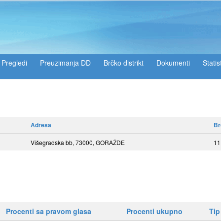
Pregledi
Preuzimanja DD
Brčko distrikt
Dokumenti
Statis
Adresa
Br
Višegradska bb, 73000, GORAŽDE
11
Procenti sa pravom glasa
Procenti ukupno
Tip