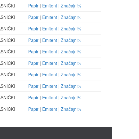
SNIČKI
Papir
|
Emitent
|
Značajni%
SNIČKI
Papir
|
Emitent
|
Značajni%
SNIČKI
Papir
|
Emitent
|
Značajni%
SNIČKI
Papir
|
Emitent
|
Značajni%
SNIČKI
Papir
|
Emitent
|
Značajni%
SNIČKI
Papir
|
Emitent
|
Značajni%
SNIČKI
Papir
|
Emitent
|
Značajni%
SNIČKI
Papir
|
Emitent
|
Značajni%
SNIČKI
Papir
|
Emitent
|
Značajni%
SNIČKI
Papir
|
Emitent
|
Značajni%