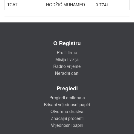
TCAT
HODŽIĆ MUHAMED
0.7741
O Registru
Profil firme
Misija i vizija
Radno vrijeme
Neradni dani
Pregledi
Pregledi emitenata
Brisani vrijednosni papiri
Otvorena društva
Značajni procenti
Vrijednosni papiri