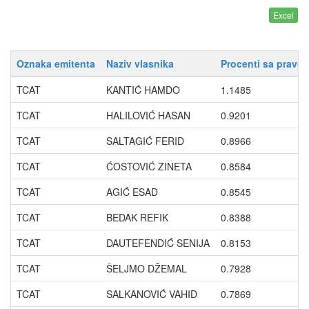
Oznaka emitenta
Naziv vlasnika
Procenti sa pravo
TCAT
KANTIĆ HAMDO
1.1485
TCAT
HALILOVIĆ HASAN
0.9201
TCAT
SALTAGIĆ FERID
0.8966
TCAT
ĆOSTOVIĆ ZINETA
0.8584
TCAT
AGIĆ ESAD
0.8545
TCAT
BEDAK REFIK
0.8388
TCAT
DAUTEFENDIĆ SENIJA
0.8153
TCAT
ŠELJMO DŽEMAL
0.7928
TCAT
SALKANOVIĆ VAHID
0.7869