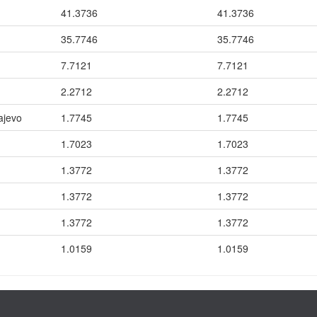
41.3736
41.3736
35.7746
35.7746
7.7121
7.7121
2.2712
2.2712
ajevo
1.7745
1.7745
1.7023
1.7023
1.3772
1.3772
1.3772
1.3772
1.3772
1.3772
1.0159
1.0159