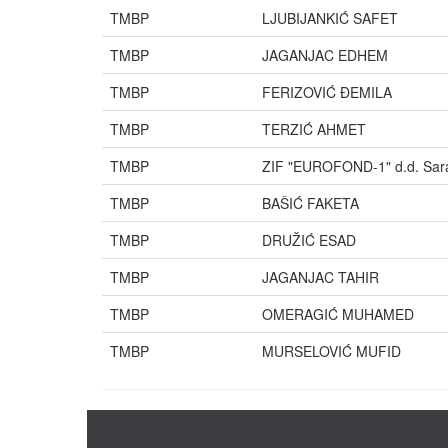
TMBP
LJUBIJANKIĆ SAFET
TMBP
JAGANJAC EDHEM
TMBP
FERIZOVIĆ ĐEMILA
TMBP
TERZIĆ AHMET
TMBP
ZIF "EUROFOND-1" d.d. Sar
TMBP
BAŠIĆ FAKETA
TMBP
DRUŽIĆ ESAD
TMBP
JAGANJAC TAHIR
TMBP
OMERAGIĆ MUHAMED
TMBP
MURSELOVIĆ MUFID