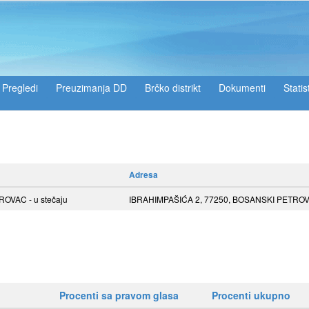
Pregledi
Preuzimanja DD
Brčko distrikt
Dokumenti
Statis
Adresa
OVAC - u stečaju
IBRAHIMPAŠIĆA 2, 77250, BOSANSKI PETRO
Procenti sa pravom glasa
Procenti ukupno