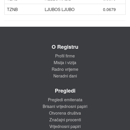
TZNB
LJUBOS LJUBO
0.0679
O Registru
Profil firme
Misija i vizija
Radno vrijeme
Neradni dani
Pregledi
Pregledi emitenata
Brisani vrijednosni papiri
Otvorena društva
Značajni procenti
Vrijednosni papiri