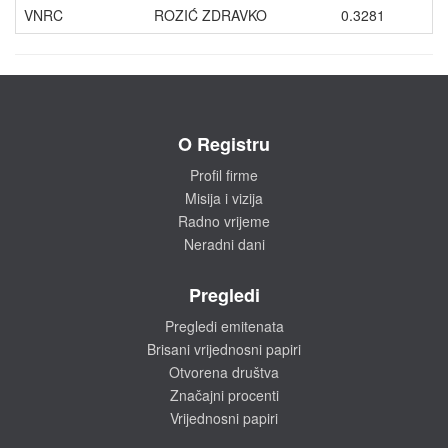
VNRC
ROZIĆ ZDRAVKO
0.3281
O Registru
Profil firme
Misija i vizija
Radno vrijeme
Neradni dani
Pregledi
Pregledi emitenata
Brisani vrijednosni papiri
Otvorena društva
Značajni procenti
Vrijednosni papiri