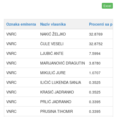
Oznaka emitenta
Naziv vlasnika
Procenti sa pr
VNRC
NAKIĆ ŽELJKO
32.8769
VNRC
ČULE VESELI
32.8752
VNRC
LJUBIĆ ANTE
7.5994
VNRC
MARIJANOVIĆ DRAGUTIN
3.8780
VNRC
MIKULIĆ JURE
1.0707
VNRC
ILIČIĆ LUKENDA SANJA
0.3525
VNRC
KRASIĆ JADRANKO
0.3525
VNRC
PRLIĆ JADRANKO
0.3395
VNRC
PRUSINA TIHOMIR
0.3395