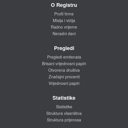
O Registru
Profil firme
Misija i vizija
Radno vrijeme
Neradni dani
Pregledi
Pregledi emitenata
Brisani vrijednosni papiri
Otvorena društva
Značajni procenti
Vrijednosni papiri
Statistike
Statistike
Struktura vlasništva
Struktura prijenosa