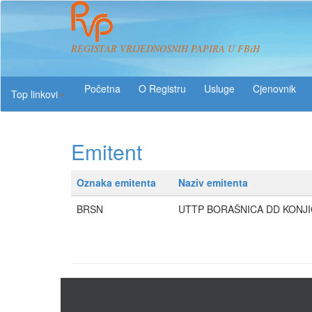
REGISTAR VRIJEDNOSNIH PAPIRA U FBiH
O Registru
Usluge
Top linkovi
Emitent
Oznaka emitenta
Naziv emitenta
BRSN
UTTP BORAŠNICA DD KONJI