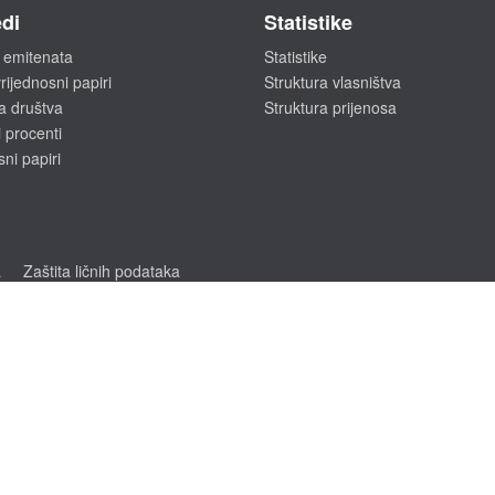
di
Statistike
 emitenata
Statistike
rijednosni papiri
Struktura vlasništva
a društva
Struktura prijenosa
 procenti
sni papiri
a
Zaštita ličnih podataka