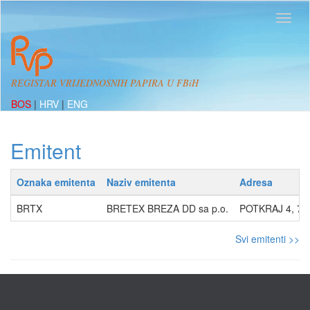
REGISTAR VRIJEDNOSNIH PAPIRA U FBiH
BOS
|
HRV
|
ENG
Emitent
Oznaka emitenta
Naziv emitenta
Adresa
BRTX
BRETEX BREZA DD sa p.o.
POTKRAJ 4, 71
Svi emitenti >>