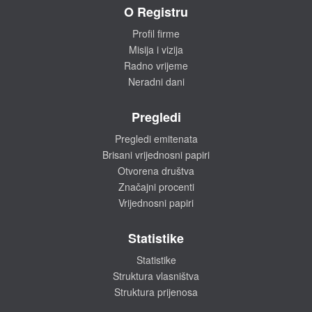
O Registru
Profil firme
Misija i vizija
Radno vrijeme
Neradni dani
Pregledi
Pregledi emitenata
Brisani vrijednosni papiri
Otvorena društva
Značajni procenti
Vrijednosni papiri
Statistike
Statistike
Struktura vlasništva
Struktura prijenosa