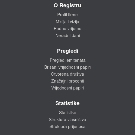
O Registru
Profil firme
Misija i vizija
Radno vrijeme
Neradni dani
Pregledi
Pregledi emitenata
Brisani vrijednosni papiri
Otvorena društva
Značajni procenti
Vrijednosni papiri
Statistike
Statistike
Struktura vlasništva
Struktura prijenosa