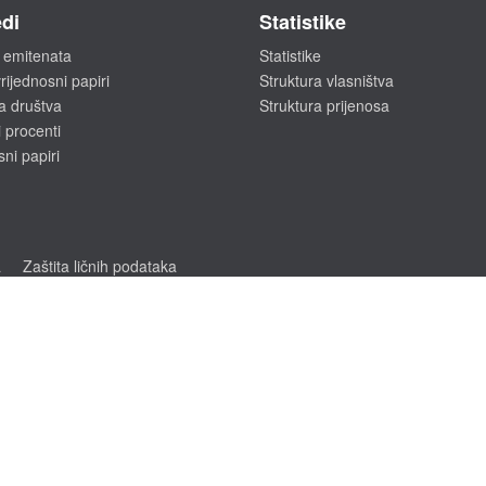
di
Statistike
 emitenata
Statistike
rijednosni papiri
Struktura vlasništva
a društva
Struktura prijenosa
 procenti
sni papiri
a
Zaštita ličnih podataka