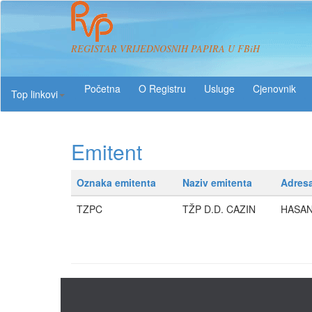
REGISTAR VRIJEDNOSNIH PAPIRA U FBiH
O Registru
Usluge
Top linkovi
Emitent
Oznaka emitenta
Naziv emitenta
Adres
TZPC
TŽP D.D. CAZIN
HASAN