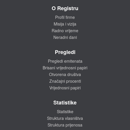
O Registru
Profil firme
Misija i vizija
Radno vrijeme
Neradni dani
Pregledi
Pregledi emitenata
Brisani vrijednosni papiri
Otvorena društva
Značajni procenti
Vrijednosni papiri
Statistike
Statistike
Struktura vlasništva
Struktura prijenosa