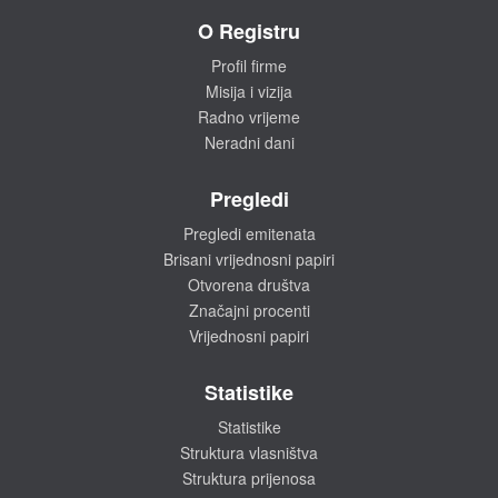
O Registru
Profil firme
Misija i vizija
Radno vrijeme
Neradni dani
Pregledi
Pregledi emitenata
Brisani vrijednosni papiri
Otvorena društva
Značajni procenti
Vrijednosni papiri
Statistike
Statistike
Struktura vlasništva
Struktura prijenosa