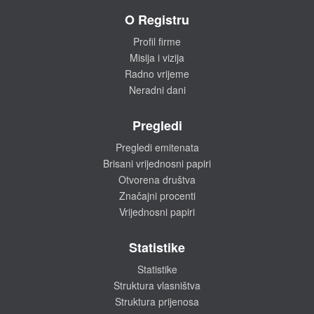
O Registru
Profil firme
Misija i vizija
Radno vrijeme
Neradni dani
Pregledi
Pregledi emitenata
Brisani vrijednosni papiri
Otvorena društva
Značajni procenti
Vrijednosni papiri
Statistike
Statistike
Struktura vlasništva
Struktura prijenosa