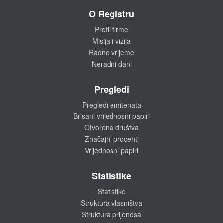
O Registru
Profil firme
Misija i vizija
Radno vrijeme
Neradni dani
Pregledi
Pregledi emitenata
Brisani vrijednosni papiri
Otvorena društva
Značajni procenti
Vrijednosni papiri
Statistike
Statistike
Struktura vlasništva
Struktura prijenosa