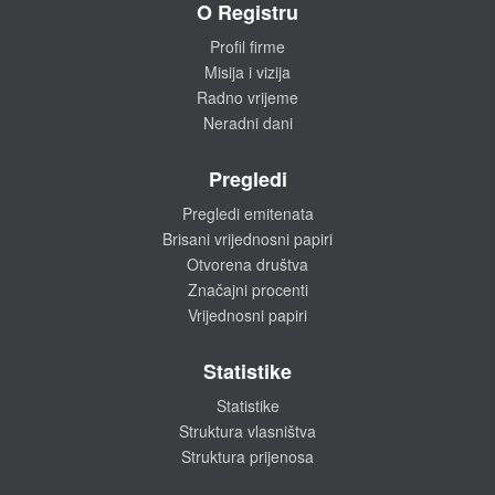
O Registru
Profil firme
Misija i vizija
Radno vrijeme
Neradni dani
Pregledi
Pregledi emitenata
Brisani vrijednosni papiri
Otvorena društva
Značajni procenti
Vrijednosni papiri
Statistike
Statistike
Struktura vlasništva
Struktura prijenosa