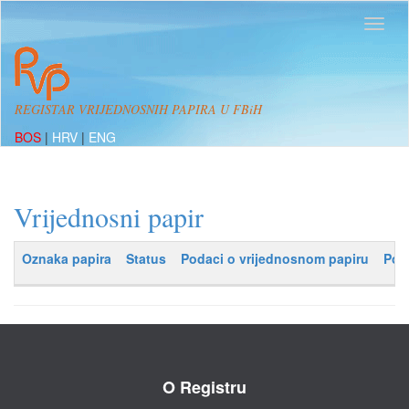
REGISTAR VRIJEDNOSNIH PAPIRA U FBiH
BOS
|
HRV
|
ENG
Vrijednosni papir
Oznaka papira
Status
Podaci o vrijednosnom papiru
Pod
O Registru