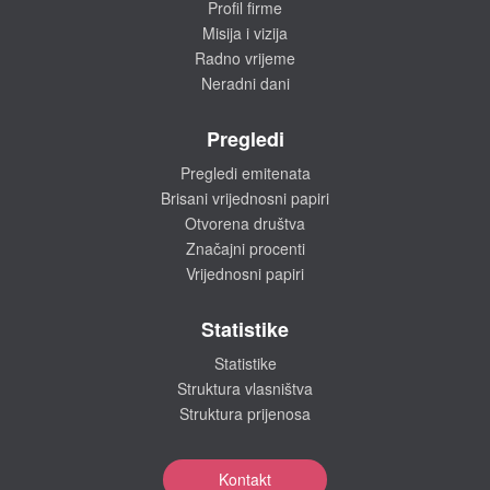
Profil firme
Misija i vizija
Radno vrijeme
Neradni dani
Pregledi
Pregledi emitenata
Brisani vrijednosni papiri
Otvorena društva
Značajni procenti
Vrijednosni papiri
Statistike
Statistike
Struktura vlasništva
Struktura prijenosa
Kontakt