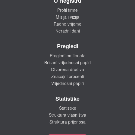
O Registru
Profil firme
Misija i vizija
Radno vrijeme
Neradni dani
Pregledi
Pregledi emitenata
Brisani vrijednosni papiri
Otvorena društva
Značajni procenti
Vrijednosni papiri
Statistike
Statistike
Struktura vlasništva
Struktura prijenosa