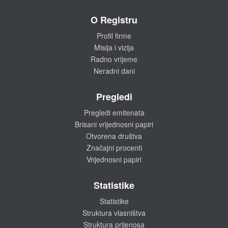
O Registru
Profil firme
Misija i vizija
Radno vrijeme
Neradni dani
Pregledi
Pregledi emitenata
Brisani vrijednosni papiri
Otvorena društva
Značajni procenti
Vrijednosni papiri
Statistike
Statistike
Struktura vlasništva
Struktura prijenosa