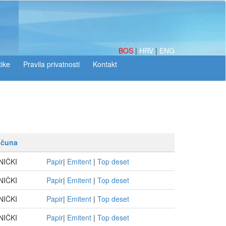
BOS
|
HRV
|
ENG
tike
ačuna
NIČKI
Papir
|
Emitent
|
Top deset
NIČKI
Papir
|
Emitent
|
Top deset
NIČKI
Papir
|
Emitent
|
Top deset
NIČKI
Papir
|
Emitent
|
Top deset