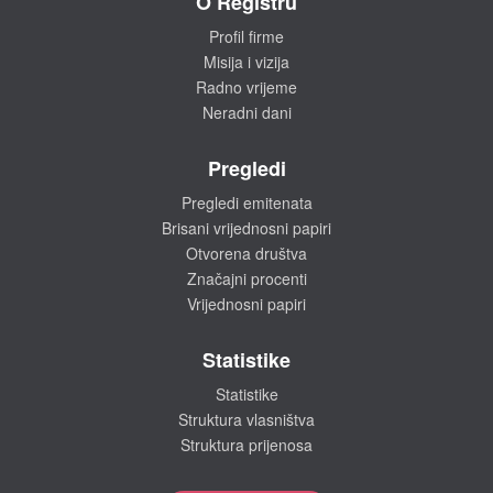
O Registru
Profil firme
Misija i vizija
Radno vrijeme
Neradni dani
Pregledi
Pregledi emitenata
Brisani vrijednosni papiri
Otvorena društva
Značajni procenti
Vrijednosni papiri
Statistike
Statistike
Struktura vlasništva
Struktura prijenosa