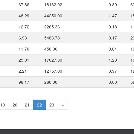
67.86
18162.92
0.89
6
48.29
44250.00
1.47
1
12.72
2265.36
0.18
1
6.93
5483.78
0.17
2
11.70
450.00
0.04
1
25.01
17027.30
1.20
1
2.21
12757.00
0.97
1
96.17
260.00
0.00
5
19
20
21
22
23
»