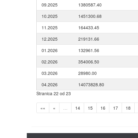
09.2025
1380587.40
10.2025
1451300.68
11.2025
164433.45
12.2025
219131.66
01.2026
132961.56
02.2026
354006.50
03.2026
28980.00
04.2026
14073828.80
Stranica 22 od 23
««
«
…
14
15
16
17
18