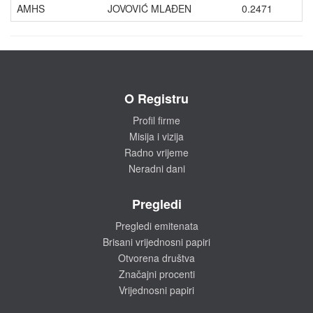
AMHS
JOVOVIĆ MLAĐEN
0.2471
O Registru
Profil firme
Misija i vizija
Radno vrijeme
Neradni dani
Pregledi
Pregledi emitenata
Brisani vrijednosni papiri
Otvorena društva
Značajni procenti
Vrijednosni papiri