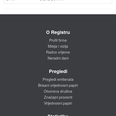
O Registru
Profil firme
Misija i vizija
Radno vrijeme
Neradni dani
Pregledi
Pregledi emitenata
Brisani vrijednosni papiri
Otvorena društva
Značajni procenti
Vrijednosni papiri