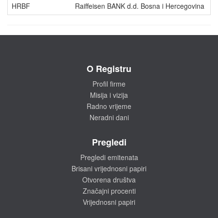
HRBF
Raiffeisen BANK d.d. Bosna i Hercegovina
O Registru
Profil firme
Misija i vizija
Radno vrijeme
Neradni dani
Pregledi
Pregledi emitenata
Brisani vrijednosni papiri
Otvorena društva
Značajni procenti
Vrijednosni papiri