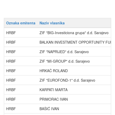
Oznaka emitenta
Naziv vlasnika
HRBF
ZIF "BIG-Investiciona grupa" d.d. Sarajevo
HRBF
BALKAN INVESTMENT OPPORTUNITY FUN
HRBF
ZIF "NAPRIJED" d.d. Sarajevo
HRBF
ZIF "MI-GROUP" d.d. Sarajevo
HRBF
HRKAČ ROLAND
HRBF
ZIF "EUROFOND-1" d.d. Sarajevo
HRBF
KARPATI MARTA
HRBF
PRIMORAC IVAN
HRBF
BAŠIĆ IVAN