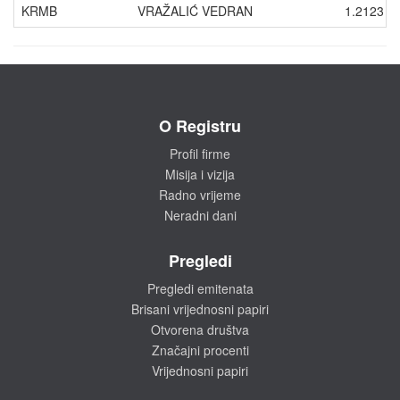
KRMB
VRAŽALIĆ VEDRAN
1.2123
O Registru
Profil firme
Misija i vizija
Radno vrijeme
Neradni dani
Pregledi
Pregledi emitenata
Brisani vrijednosni papiri
Otvorena društva
Značajni procenti
Vrijednosni papiri