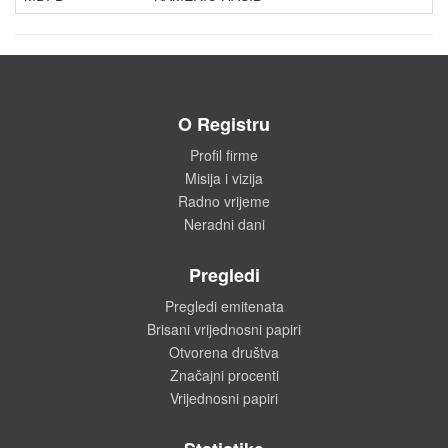
O Registru
Profil firme
Misija i vizija
Radno vrijeme
Neradni dani
Pregledi
Pregledi emitenata
Brisani vrijednosni papiri
Otvorena društva
Značajni procenti
Vrijednosni papiri