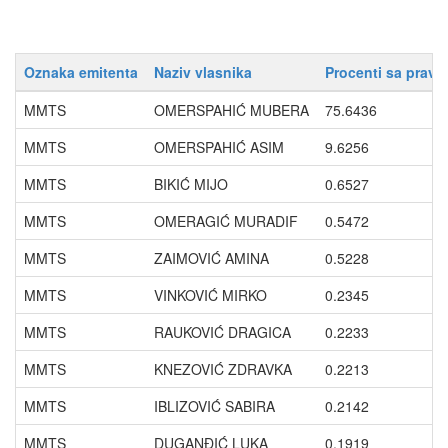
Oznaka emitenta
Naziv vlasnika
Procenti sa pravo
MMTS
OMERSPAHIĆ MUBERA
75.6436
MMTS
OMERSPAHIĆ ASIM
9.6256
MMTS
BIKIĆ MIJO
0.6527
MMTS
OMERAGIĆ MURADIF
0.5472
MMTS
ZAIMOVIĆ AMINA
0.5228
MMTS
VINKOVIĆ MIRKO
0.2345
MMTS
RAUKOVIĆ DRAGICA
0.2233
MMTS
KNEZOVIĆ ZDRAVKA
0.2213
MMTS
IBLIZOVIĆ SABIRA
0.2142
MMTS
DUGANĐIĆ LUKA
0.1919