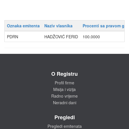
Oznaka emitenta
Naziv vlasnika
Procenti sa pravom gla
PDRN
HADŽOVIĆ FERID
100.0000
O Registru
Profil firme
Misija i vizija
Radno vrijeme
Neradni dani
Pregledi
Pregledi emitenata