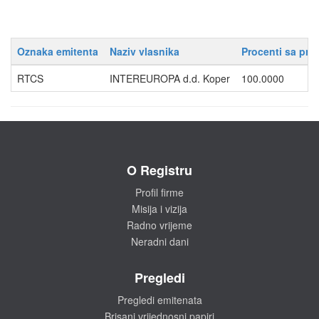
Oznaka emitenta
Naziv vlasnika
Procenti sa pra
RTCS
INTEREUROPA d.d. Koper
100.0000
O Registru
Profil firme
Misija i vizija
Radno vrijeme
Neradni dani
Pregledi
Pregledi emitenata
Brisani vrijednosni papiri