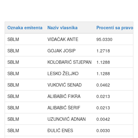
Oznaka emitenta
Naziv vlasnika
Procenti sa pravom
SBLM
VIDAČAK ANTE
95.0330
SBLM
GOJAK JOSIP
1.2718
SBLM
KOLOBARIĆ STJEPAN
1.1288
SBLM
LESKO ŽELJKO
1.1288
SBLM
VUKOVIĆ SENAD
0.0462
SBLM
ALIBABIĆ FIKRA
0.0213
SBLM
ALIBABIĆ ŠERIF
0.0213
SBLM
UZUNOVIĆ ADNAN
0.0042
SBLM
ĐULIĆ ENES
0.0030