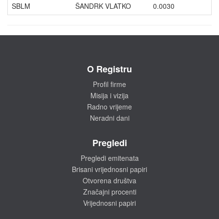
SBLM
ŠANDRK VLATKO
0.0030
O Registru
Profil firme
Misija i vizija
Radno vrijeme
Neradni dani
Pregledi
Pregledi emitenata
Brisani vrijednosni papiri
Otvorena društva
Značajni procenti
Vrijednosni papiri