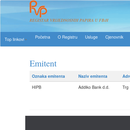
REGISTAR VRIJEDNOSNIH PAPIRA U FBiH
O Registru
Usluge
Top linkovi
Emitent
Oznaka emitenta
Naziv emitenta
Adr
HIPB
Addiko Bank d.d.
Trg 