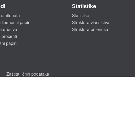
di
Statistike
 emitenata
Statistike
rijednosni papiri
Struktura vlasništva
a društva
Struktura prijenosa
 procenti
sni papiri
a
Zaštita ličnih podataka