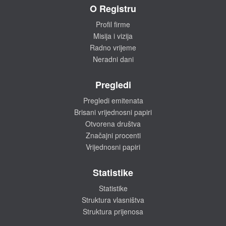
O Registru
Profil firme
Misija i vizija
Radno vrijeme
Neradni dani
Pregledi
Pregledi emitenata
Brisani vrijednosni papiri
Otvorena društva
Značajni procenti
Vrijednosni papiri
Statistike
Statistike
Struktura vlasništva
Struktura prijenosa