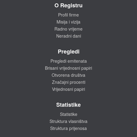
O Registru
Profil firme
Misija i vizija
Radno vrijeme
Neradni dani
Pregledi
Pregledi emitenata
Brisani vrijednosni papiri
Otvorena društva
Značajni procenti
Vrijednosni papiri
Statistike
Statistike
Struktura vlasništva
Struktura prijenosa