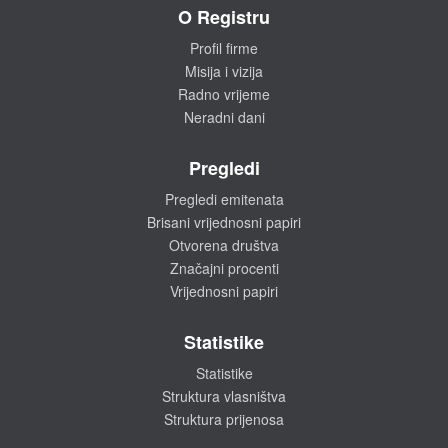
O Registru
Profil firme
Misija i vizija
Radno vrijeme
Neradni dani
Pregledi
Pregledi emitenata
Brisani vrijednosni papiri
Otvorena društva
Značajni procenti
Vrijednosni papiri
Statistike
Statistike
Struktura vlasništva
Struktura prijenosa